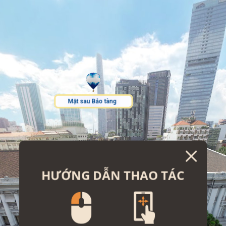
HƯỚNG DẪN THAO TÁC