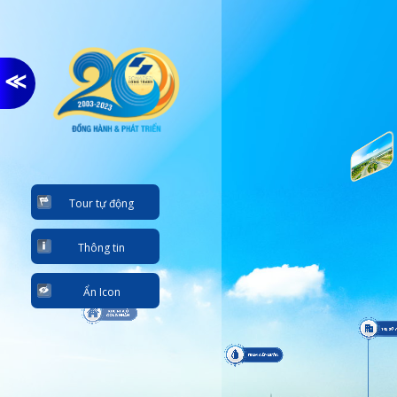
≫
Tour tự động
Thông tin
Ẩn Icon